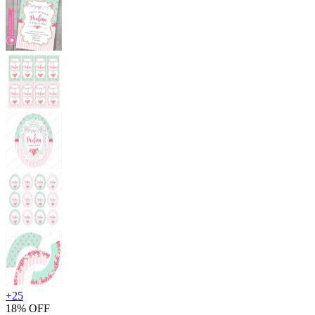
+
25
18% OFF